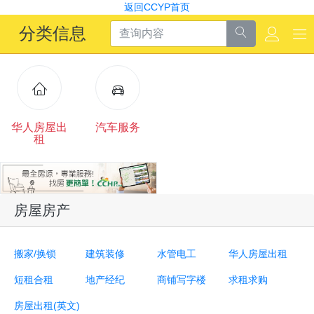
返回CCYP首页
分类信息
华人房屋出
汽车服务
租
房屋房产
搬家/换锁
建筑装修
水管电工
华人房屋出租
短租合租
地产经纪
商铺写字楼
求租求购
房屋出租(英文)