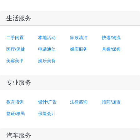
生活服务
二手闲置
本地活动
家政清洁
快递/物流
医疗/保健
电话通信
婚庆服务
月嫂/保姆
美容美甲
娱乐美食
专业服务
教育培训
设计/广告
法律谘询
招商/加盟
签证/移民
保险会计
汽车服务