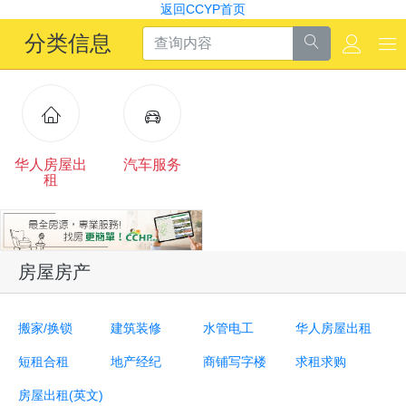
返回CCYP首页
分类信息
华人房屋出
汽车服务
租
房屋房产
搬家/换锁
建筑装修
水管电工
华人房屋出租
短租合租
地产经纪
商铺写字楼
求租求购
房屋出租(英文)