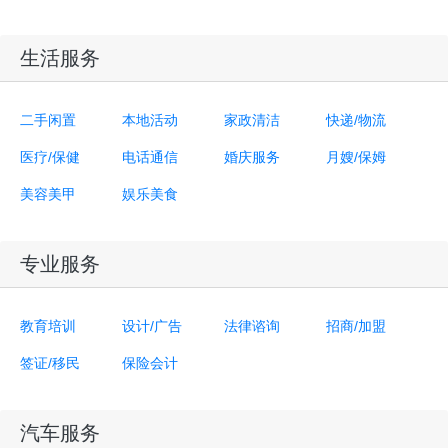
生活服务
二手闲置
本地活动
家政清洁
快递/物流
医疗/保健
电话通信
婚庆服务
月嫂/保姆
美容美甲
娱乐美食
专业服务
教育培训
设计/广告
法律谘询
招商/加盟
签证/移民
保险会计
汽车服务