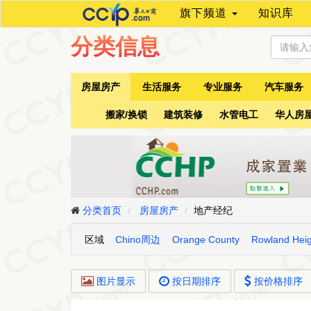
旗下频道
知识库
分类信息
房屋房产
生活服务
专业服务
汽车服务
搬家/换锁
建筑装修
水管电工
华人房
分类首页
房屋房产
地产经纪
区域
Chino周边
Orange County
Rowland He
图片显示
按日期排序
按价格排序