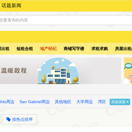
话题新闻
屋出租
短租合租
地产经纪
商铺写字楼
求租求购
房屋出租
ights周边
San Gabriel周边
其他地区
大学周边
湾区
高级搜索
按热点排序