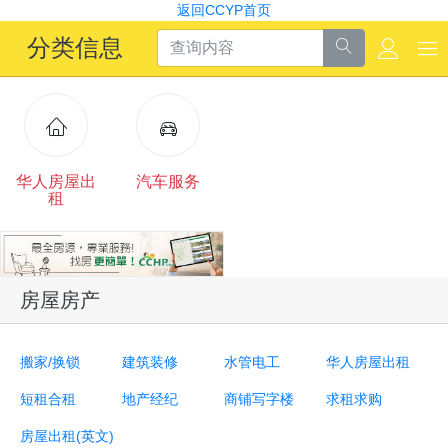
返回CCYP首页
分类信息
华人房屋出
汽车服务
租
房屋房产
搬家/换锁
建筑装修
水管电工
华人房屋出租
短租合租
地产经纪
商铺写字楼
求租求购
房屋出租(英文)