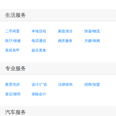
生活服务
二手闲置
本地活动
家政清洁
快递/物流
医疗/保健
电话通信
婚庆服务
月嫂/保姆
美容美甲
娱乐美食
专业服务
教育培训
设计/广告
法律谘询
招商/加盟
签证/移民
保险会计
汽车服务