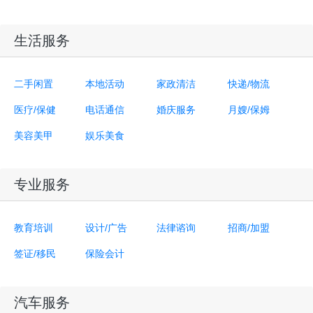
生活服务
二手闲置
本地活动
家政清洁
快递/物流
医疗/保健
电话通信
婚庆服务
月嫂/保姆
美容美甲
娱乐美食
专业服务
教育培训
设计/广告
法律谘询
招商/加盟
签证/移民
保险会计
汽车服务