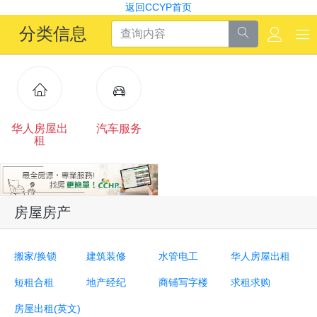
返回CCYP首页
分类信息
华人房屋出
汽车服务
租
房屋房产
搬家/换锁
建筑装修
水管电工
华人房屋出租
短租合租
地产经纪
商铺写字楼
求租求购
房屋出租(英文)